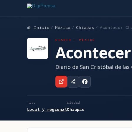
Inicio
México
Chiapas
Acontecer Ch
DIARIO · MÉXICO
Acontecer
Diario de San Cristóbal de las
Tipo
Ciudad
Local y regional
Chiapas