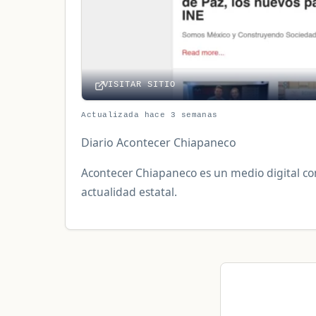
VISITAR SITIO
Actualizada hace 3 semanas
Diario Acontecer Chiapaneco
Acontecer Chiapaneco es un medio digital con 
actualidad estatal.