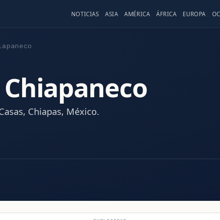
NOTICIAS
ASIA
AMÉRICA
ÁFRICA
EUROPA
OC
iapaneco
 Chiapaneco
 Casas, Chiapas, México.